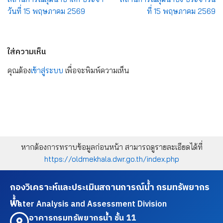
วันที่ 15 พฤษภาคม 2569
ที่ 15 พฤษภาคม 2569
ใส่ความเห็น
คุณต้อง
เข้าสู่ระบบ
เพื่อจะพิมพ์ความเห็น
หากต้องการทราบข้อมูลก่อนหน้า สามารถดูรายละเอียดได้ที่
https://oldmekhala.dwr.go.th/index.php
กองวิเคราะห์และประเมินสถานการณ์น้ำ กรมทรัพยากร
น้ำ
Water Analysis and Assessment Division
อาคารกรมทรัพยากรน้ำ ชั้น 11