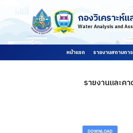
กองวิเคราะห์แ
Skip
to
Water Analysis and Ass
content
หน้าแรก
รายงานสถานการณ
รายงานและคาดก
DOWNLOAD