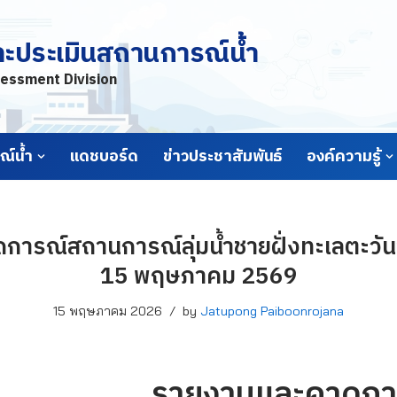
ละประเมินสถานการณ์น้ำ
essment Division
์น้ำ
แดชบอร์ด
ข่าวประชาสัมพันธ์
องค์ความรู้
ารณ์สถานการณ์ลุ่มน้ำชายฝั่งทะเลตะวันอ
15 พฤษภาคม 2569
15 พฤษภาคม 2026
by
Jatupong Paiboonrojana
รายงานและคาดกา