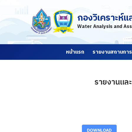
กองวิเคราะห์แ
Skip
to
Water Analysis and Ass
content
หน้าแรก
รายงานสถานการณ
รายงานและค
DOWNLOAD