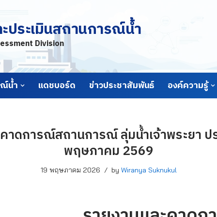
ละประเมินสถานการณ์น้ำ
essment Division
์น้ำ
แดชบอร์ด
ข่าวประชาสัมพันธ์
องค์ความรู้
าดการณ์สถานการณ์ ลุ่มน้ำเจ้าพระยา ประ
พฤษภาคม 2569
19 พฤษภาคม 2026
by
Wiranya Suknukul
รายงานและคาดกา