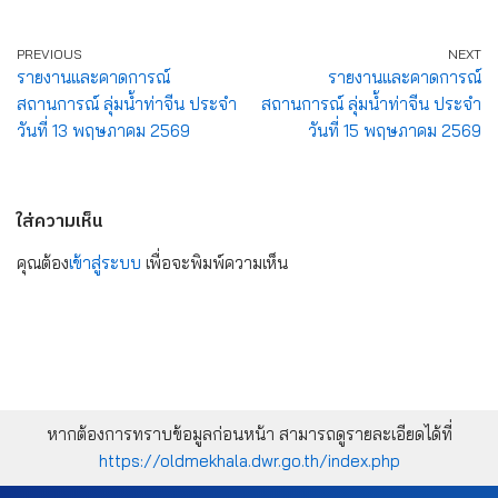
PREVIOUS
NEXT
รายงานและคาดการณ์
รายงานและคาดการณ์
สถานการณ์ ลุ่มน้ำท่าจีน ประจำ
สถานการณ์ ลุ่มน้ำท่าจีน ประจำ
วันที่ 13 พฤษภาคม 2569
วันที่ 15 พฤษภาคม 2569
ใส่ความเห็น
คุณต้อง
เข้าสู่ระบบ
เพื่อจะพิมพ์ความเห็น
หากต้องการทราบข้อมูลก่อนหน้า สามารถดูรายละเอียดได้ที่
https://oldmekhala.dwr.go.th/index.php