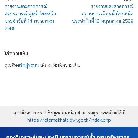
รายงานและคาดการณ์
รายงานและคาดการณ์
สถานการณ์ ลุ่มน้ำโขงเหนือ
สถานการณ์ ลุ่มน้ำโขงเหนือ
ประจำวันที่ 14 พฤษภาคม
ประจำวันที่ 16 พฤษภาคม 2569
2569
ใส่ความเห็น
คุณต้อง
เข้าสู่ระบบ
เพื่อจะพิมพ์ความเห็น
หากต้องการทราบข้อมูลก่อนหน้า สามารถดูรายละเอียดได้ที่
https://oldmekhala.dwr.go.th/index.php
กองวิเคราะห์และประเมินสถานการณ์น้ำ กรมทรัพยากร