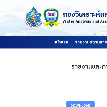
กองวิเคราะห์แ
Skip
to
Water Analysis and Ass
content
หน้าแรก
รายงานสถานการณ
รายงานและคาด
DOWNLOAD