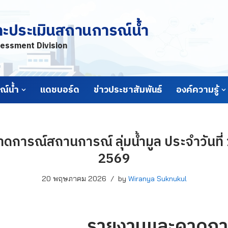
ละประเมินสถานการณ์น้ำ
essment Division
์น้ำ
แดชบอร์ด
ข่าวประชาสัมพันธ์
องค์ความรู้
การณ์สถานการณ์ ลุ่มน้ำมูล ประจำวันท
2569
20 พฤษภาคม 2026
by
Wiranya Suknukul
รายงานและคาดกา