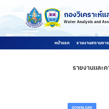
กองวิเคราะห์แ
Skip
to
Water Analysis and Ass
content
หน้าแรก
รายงานสถานการณ
รายงานและคาด
DOWNLOAD