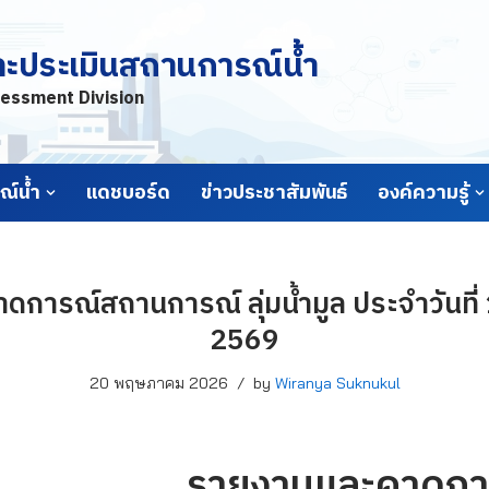
ละประเมินสถานการณ์น้ำ
essment Division
์น้ำ
แดชบอร์ด
ข่าวประชาสัมพันธ์
องค์ความรู้
การณ์สถานการณ์ ลุ่มน้ำมูล ประจำวันท
2569
20 พฤษภาคม 2026
by
Wiranya Suknukul
รายงานและคาดกา