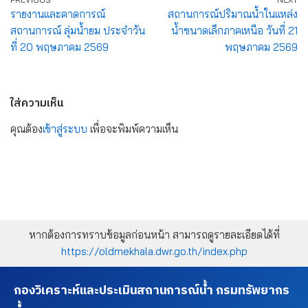
รายงานและคาดการณ์
สถานการณ์ปริมาณน้ำในแหล่ง
สถานการณ์ ลุ่มน้ำยม ประจำวัน
น้ำขนาดเล็กภาคเหนือ วันที่ 21
ที่ 20 พฤษภาคม 2569
พฤษภาคม 2569
ใส่ความเห็น
คุณต้อง
เข้าสู่ระบบ
เพื่อจะพิมพ์ความเห็น
หากต้องการทราบข้อมูลก่อนหน้า สามารถดูรายละเอียดได้ที่
https://oldmekhala.dwr.go.th/index.php
กองวิเคราะห์และประเมินสถานการณ์น้ำ กรมทรัพยากร