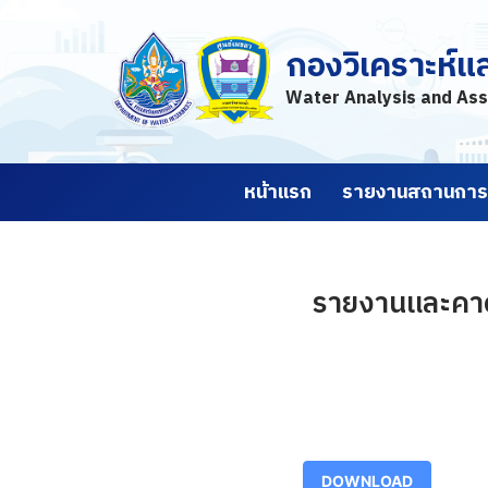
กองวิเคราะห์แ
Skip
to
Water Analysis and Ass
content
หน้าแรก
รายงานสถานการณ
รายงานและคาดก
DOWNLOAD