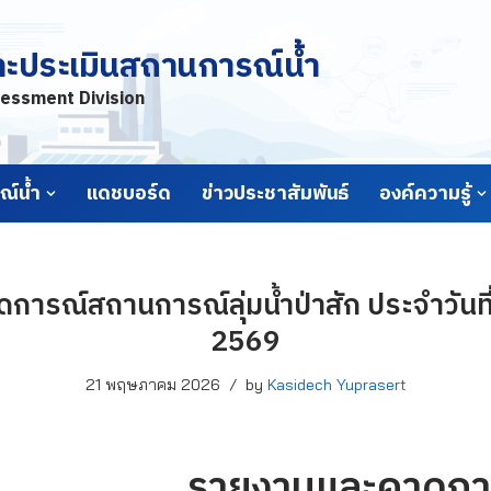
ละประเมินสถานการณ์น้ำ
essment Division
์น้ำ
แดชบอร์ด
ข่าวประชาสัมพันธ์
องค์ความรู้
ารณ์สถานการณ์ลุ่มน้ำป่าสัก ประจำวัน
2569
21 พฤษภาคม 2026
by
Kasidech Yuprasert
รายงานและคาดกา