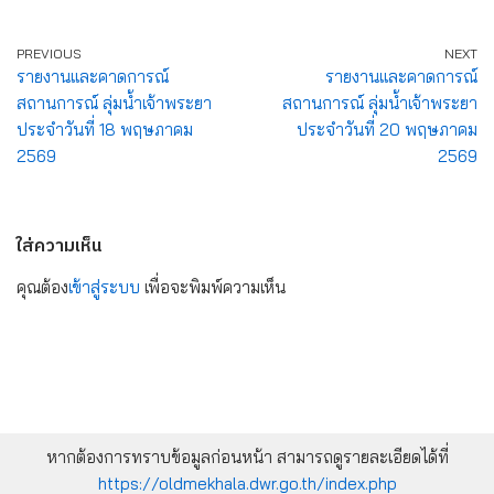
PREVIOUS
NEXT
รายงานและคาดการณ์
รายงานและคาดการณ์
สถานการณ์ ลุ่มน้ำเจ้าพระยา
สถานการณ์ ลุ่มน้ำเจ้าพระยา
ประจำวันที่ 18 พฤษภาคม
ประจำวันที่ 20 พฤษภาคม
2569
2569
ใส่ความเห็น
คุณต้อง
เข้าสู่ระบบ
เพื่อจะพิมพ์ความเห็น
หากต้องการทราบข้อมูลก่อนหน้า สามารถดูรายละเอียดได้ที่
https://oldmekhala.dwr.go.th/index.php