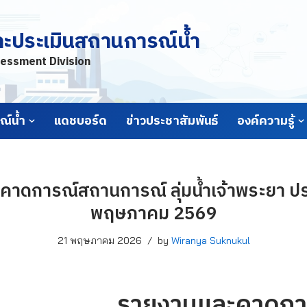
ละประเมินสถานการณ์น้ำ
essment Division
์น้ำ
แดชบอร์ด
ข่าวประชาสัมพันธ์
องค์ความรู้
าดการณ์สถานการณ์ ลุ่มน้ำเจ้าพระยา ประ
พฤษภาคม 2569
21 พฤษภาคม 2026
by
Wiranya Suknukul
รายงานและคาดกา