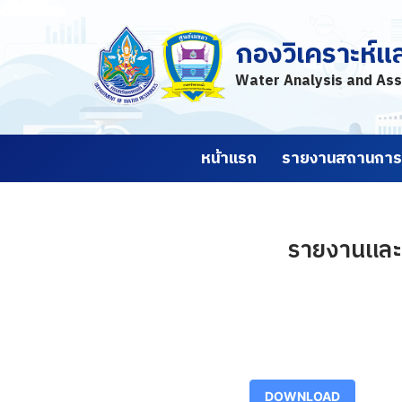
กองวิเคราะห์แ
Skip
to
Water Analysis and Ass
content
หน้าแรก
รายงานสถานการณ
รายงานและค
DOWNLOAD