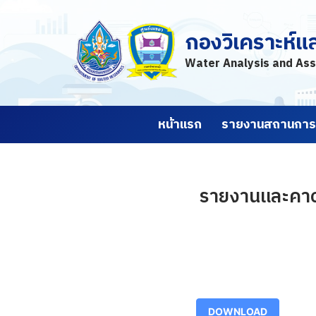
กองวิเคราะห์แ
Skip
to
Water Analysis and Ass
content
หน้าแรก
รายงานสถานการณ
รายงานและคาดก
DOWNLOAD