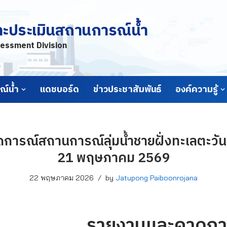
ละประเมินสถานการณ์น้ำ
essment Division
์น้ำ
แดชบอร์ด
ข่าวประชาสัมพันธ์
องค์ความรู้
ารณ์สถานการณ์ลุ่มน้ำชายฝั่งทะเลตะวันอ
21 พฤษภาคม 2569
22 พฤษภาคม 2026
by
Jatupong Paiboonrojana
รายงานและคาดกา