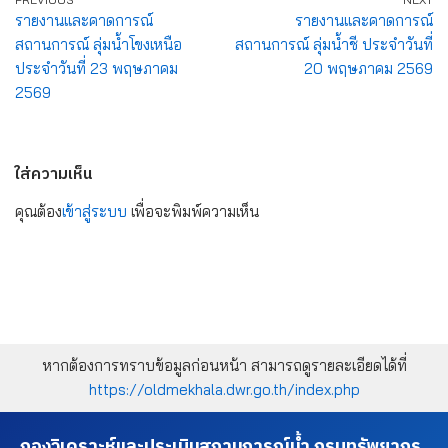
รายงานและคาดการณ์
รายงานและคาดการณ์
สถานการณ์ ลุ่มน้ำโขงเหนือ
สถานการณ์ ลุ่มน้ำชี ประจำวันที่
ประจำวันที่ 23 พฤษภาคม
20 พฤษภาคม 2569
2569
ใส่ความเห็น
คุณต้อง
เข้าสู่ระบบ
เพื่อจะพิมพ์ความเห็น
หากต้องการทราบข้อมูลก่อนหน้า สามารถดูรายละเอียดได้ที่
https://oldmekhala.dwr.go.th/index.php
กองวิเคราะห์และประเมินสถานการณ์น้ำ กรมทรัพยากร