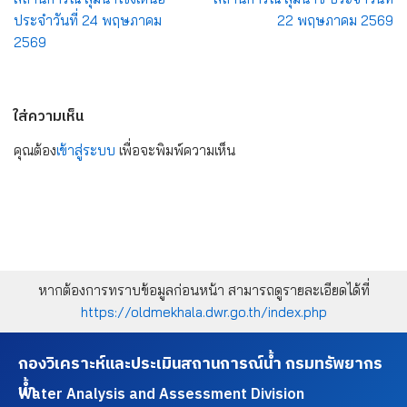
ประจำวันที่ 24 พฤษภาคม
22 พฤษภาคม 2569
2569
ใส่ความเห็น
คุณต้อง
เข้าสู่ระบบ
เพื่อจะพิมพ์ความเห็น
หากต้องการทราบข้อมูลก่อนหน้า สามารถดูรายละเอียดได้ที่
https://oldmekhala.dwr.go.th/index.php
กองวิเคราะห์และประเมินสถานการณ์น้ำ กรมทรัพยากร
น้ำ
Water Analysis and Assessment Division