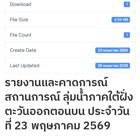
Download
1
File Size
4.54 MB
File Count
1
Create Date
23 พฤษภาคม 2569
Last Updated
26 พฤษภาคม 2026
รายงานและคาดการณ์
สถานการณ์ ลุ่มน้ำภาคใต้ฝั่ง
ตะวันออกตอนบน ประจำวัน
ที่ 23 พฤษภาคม 2569