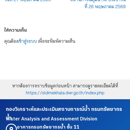
ที่ 26 พฤษภาคม 2569
ใส่ความเห็น
คุณต้อง
เข้าสู่ระบบ
เพื่อจะพิมพ์ความเห็น
หากต้องการทราบข้อมูลก่อนหน้า สามารถดูรายละเอียดได้ที่
https://oldmekhala.dwr.go.th/index.php
กองวิเคราะห์และประเมินสถานการณ์น้ำ กรมทรัพยากร
น้ำ
Water Analysis and Assessment Division
อาคารกรมทรัพยากรน้ำ ชั้น 11