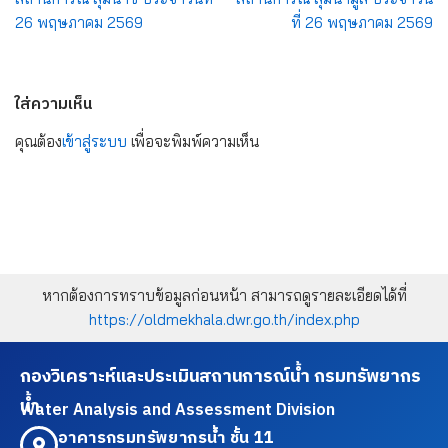
26 พฤษภาคม 2569
ที่ 26 พฤษภาคม 2569
ใส่ความเห็น
คุณต้อง
เข้าสู่ระบบ
เพื่อจะพิมพ์ความเห็น
หากต้องการทราบข้อมูลก่อนหน้า สามารถดูรายละเอียดได้ที่
https://oldmekhala.dwr.go.th/index.php
กองวิเคราะห์และประเมินสถานการณ์น้ำ กรมทรัพยากร
น้ำ
Water Analysis and Assessment Division
อาคารกรมทรัพยากรน้ำ ชั้น 11