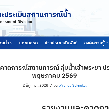
ละประเมินสถานการณ์น้ำ
essment Division
์น้ำ
แดชบอร์ด
ข่าวประชาสัมพันธ์
องค์ความรู้
าดการณ์สถานการณ์ ลุ่มน้ำเจ้าพระยา ประ
พฤษภาคม 2569
2 มิถุนายน 2026
by
Wiranya Suknukul
รายงานและคาดกา