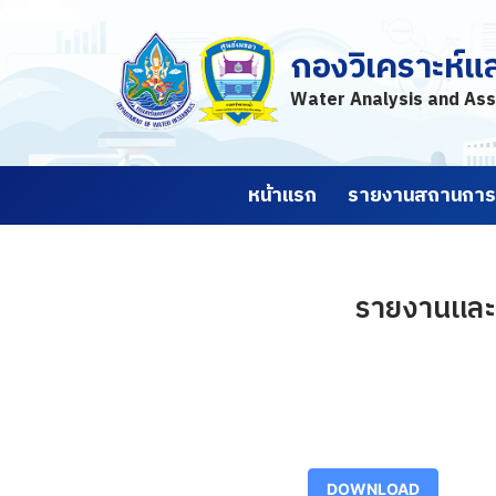
กองวิเคราะห์แ
Skip
to
Water Analysis and Ass
content
หน้าแรก
รายงานสถานการณ
รายงานและค
DOWNLOAD