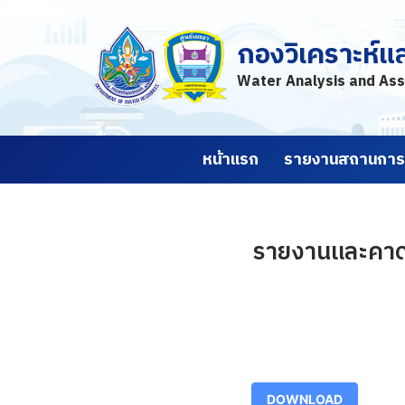
กองวิเคราะห์แ
Skip
to
Water Analysis and Ass
content
หน้าแรก
รายงานสถานการณ
รายงานและคาดก
DOWNLOAD