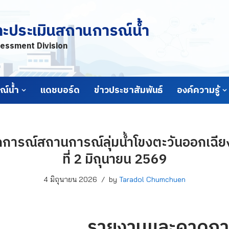
ละประเมินสถานการณ์น้ำ
essment Division
์น้ำ
แดชบอร์ด
ข่าวประชาสัมพันธ์
องค์ความรู้
ารณ์สถานการณ์ลุ่มน้ำโขงตะวันออกเฉียง
ที่ 2 มิถุนายน 2569
4 มิถุนายน 2026
by
Taradol Chumchuen
รายงานและคาดกา