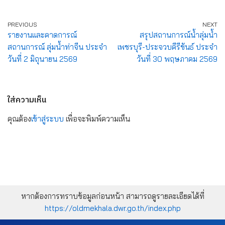
PREVIOUS
NEXT
รายงานและคาดการณ์
สรุปสถานการณ์น้ำลุ่มน้ำ
สถานการณ์ ลุ่มน้ำท่าจีน ประจำ
เพชรบุรี-ประจวบคีรีขันธ์ ประจำ
วันที่ 2 มิถุนายน 2569
วันที่ 30 พฤษภาคม 2569
ใส่ความเห็น
คุณต้อง
เข้าสู่ระบบ
เพื่อจะพิมพ์ความเห็น
หากต้องการทราบข้อมูลก่อนหน้า สามารถดูรายละเอียดได้ที่
https://oldmekhala.dwr.go.th/index.php