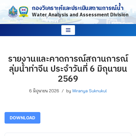
กองวิเคราะห์และประเมินสถานการณ์น้ำ
Water Analysis and Assessment Division
Skip
to
content
รายงานและคาดการณ์สถานการณ์
ลุ่มน้ำท่าจีน ประจำวันที่ 6 มิถุนายน
2569
6 มิถุนายน 2026
by
Wiranya Suknukul
DOWNLOAD