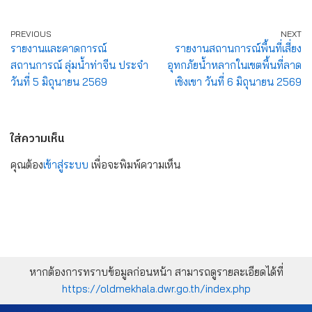
PREVIOUS
NEXT
รายงานและคาดการณ์
รายงานสถานการณ์พื้นที่เสี่ยง
สถานการณ์ ลุ่มน้ำท่าจีน ประจำ
อุทกภัยน้ำหลากในเขตพื้นที่ลาด
วันที่ 5 มิถุนายน 2569
เชิงเขา วันที่ 6 มิถุนายน 2569
ใส่ความเห็น
คุณต้อง
เข้าสู่ระบบ
เพื่อจะพิมพ์ความเห็น
หากต้องการทราบข้อมูลก่อนหน้า สามารถดูรายละเอียดได้ที่
https://oldmekhala.dwr.go.th/index.php