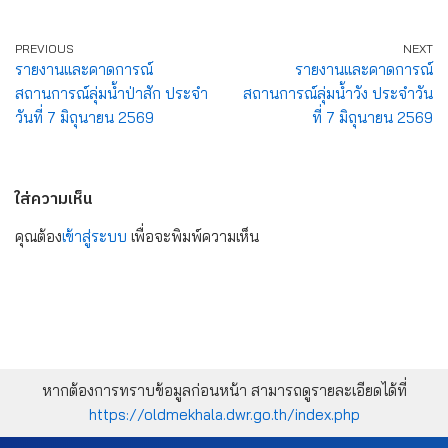
PREVIOUS
NEXT
รายงานและคาดการณ์
รายงานและคาดการณ์
สถานการณ์ลุ่มน้ำป่าสัก ประจำ
สถานการณ์ลุ่มน้ำวัง ประจำวัน
วันที่ 7 มิถุนายน 2569
ที่ 7 มิถุนายน 2569
ใส่ความเห็น
คุณต้อง
เข้าสู่ระบบ
เพื่อจะพิมพ์ความเห็น
หากต้องการทราบข้อมูลก่อนหน้า สามารถดูรายละเอียดได้ที่
https://oldmekhala.dwr.go.th/index.php