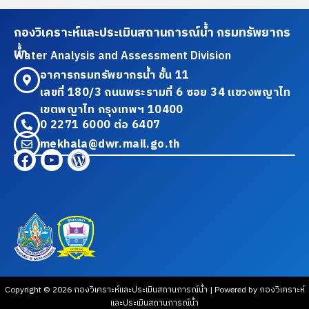
กองวิเคราะห์และประเมินสถานการณ์น้ำ กรมทรัพยากร
น้ำ
Water Analysis and Assessment Division
อาคารกรมทรัพยากรน้ำ ชั้น 11
เลขที่ 180/3 ถนนพระรามที่ 6 ซอย 34 แขวงพญาไท
เขตพญาไท กรุงเทพฯ 10400
0 2271 6000 ต่อ 6407
mekhala@dwr.mail.go.th
Copyright © 2026 กองวิเคราะห์และประเมินสถานการณ์น้ำ | Powered by กองวิเคราะห์
และประเมินสถานการณ์น้ำ