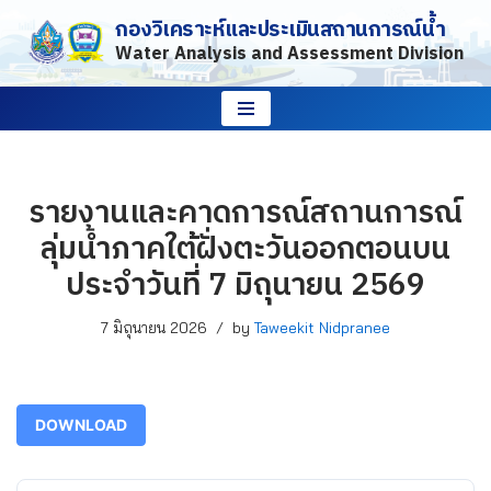
กองวิเคราะห์และประเมินสถานการณ์น้ำ
Water Analysis and Assessment Division
Skip
to
content
รายงานและคาดการณ์สถานการณ์
ลุ่มน้ำภาคใต้ฝั่งตะวันออกตอนบน
ประจำวันที่ 7 มิถุนายน 2569
7 มิถุนายน 2026
by
Taweekit Nidpranee
DOWNLOAD