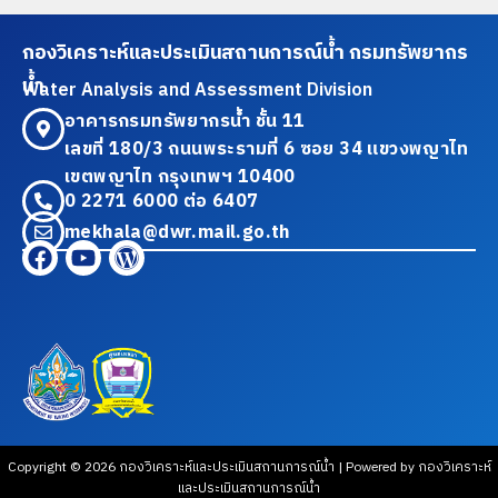
กองวิเคราะห์และประเมินสถานการณ์น้ำ กรมทรัพยากร
น้ำ
Water Analysis and Assessment Division
อาคารกรมทรัพยากรน้ำ ชั้น 11
เลขที่ 180/3 ถนนพระรามที่ 6 ซอย 34 แขวงพญาไท
เขตพญาไท กรุงเทพฯ 10400
0 2271 6000 ต่อ 6407
mekhala@dwr.mail.go.th
Copyright © 2026 กองวิเคราะห์และประเมินสถานการณ์น้ำ | Powered by กองวิเคราะห์
และประเมินสถานการณ์น้ำ