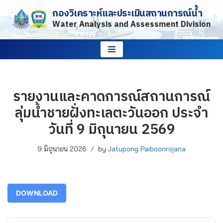
กองวิเคราะห์และประเมินสถานการณ์น้ำ
Water Analysis and Assessment Division
Skip
to
content
รายงานและคาดการณ์สถานการณ์
ลุ่มน้ำชายฝั่งทะเลตะวันออก ประจำ
วันที่ 9 มิถุนายน 2569
9 มิถุนายน 2026
by
Jatupong Paiboonrojana
DOWNLOAD