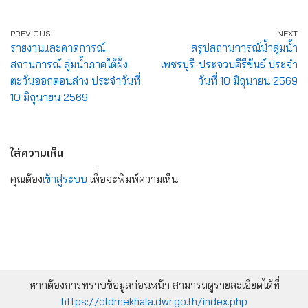
PREVIOUS
NEXT
รายงานและคาดการณ์
สรุปสถานการณ์น้ำลุ่มน้ำ
สถานการณ์ ลุ่มน้ำภาคใต้ฝั่ง
เพชรบุรี-ประจวบคีรีขันธ์ ประจำ
ตะวันออกตอนล่าง ประจำวันที่
วันที่ 10 มิถุนายน 2569
10 มิถุนายน 2569
ใส่ความเห็น
คุณต้อง
เข้าสู่ระบบ
เพื่อจะพิมพ์ความเห็น
หากต้องการทราบข้อมูลก่อนหน้า สามารถดูรายละเอียดได้ที่
https://oldmekhala.dwr.go.th/index.php