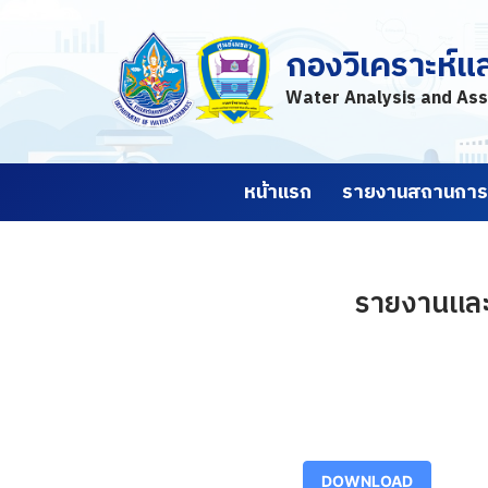
กองวิเคราะห์แ
Skip
to
Water Analysis and Ass
content
หน้าแรก
รายงานสถานการณ
รายงานและ
DOWNLOAD