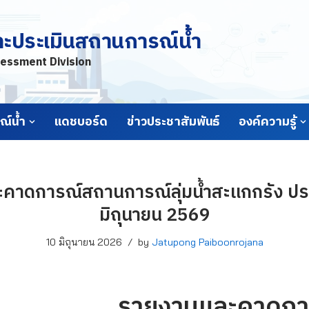
ละประเมินสถานการณ์น้ำ
essment Division
์น้ำ
แดชบอร์ด
ข่าวประชาสัมพันธ์
องค์ความรู้
คาดการณ์สถานการณ์ลุ่มน้ำสะแกกรัง ประจ
มิถุนายน 2569
10 มิถุนายน 2026
by
Jatupong Paiboonrojana
รายงานและคาดกา