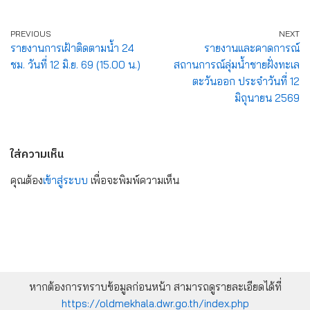
PREVIOUS
NEXT
รายงานการเฝ้าติดตามน้ำ 24
รายงานและคาดการณ์
ชม. วันที่ 12 มิ.ย. 69 (15.00 น.)
สถานการณ์ลุ่มน้ำชายฝั่งทะเล
ตะวันออก ประจำวันที่ 12
มิถุนายน 2569
ใส่ความเห็น
คุณต้อง
เข้าสู่ระบบ
เพื่อจะพิมพ์ความเห็น
หากต้องการทราบข้อมูลก่อนหน้า สามารถดูรายละเอียดได้ที่
https://oldmekhala.dwr.go.th/index.php