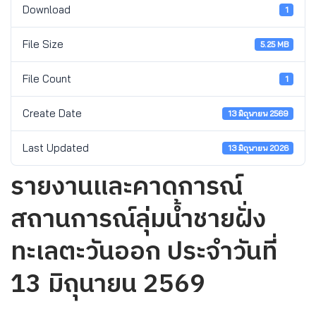
Download
1
File Size
5.25 MB
File Count
1
Create Date
13 มิถุนายน 2569
Last Updated
13 มิถุนายน 2026
รายงานและคาดการณ์
สถานการณ์ลุ่มน้ำชายฝั่ง
ทะเลตะวันออก ประจำวันที่
13 มิถุนายน 2569