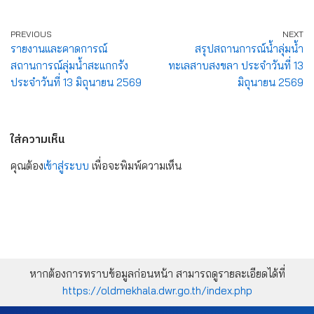
PREVIOUS
NEXT
รายงานและคาดการณ์
สรุปสถานการณ์น้ำลุ่มน้ำ
สถานการณ์ลุ่มน้ำสะแกกรัง
ทะเลสาบสงขลา ประจำวันที่ 13
ประจำวันที่ 13 มิถุนายน 2569
มิถุนายน 2569
ใส่ความเห็น
คุณต้อง
เข้าสู่ระบบ
เพื่อจะพิมพ์ความเห็น
หากต้องการทราบข้อมูลก่อนหน้า สามารถดูรายละเอียดได้ที่
https://oldmekhala.dwr.go.th/index.php