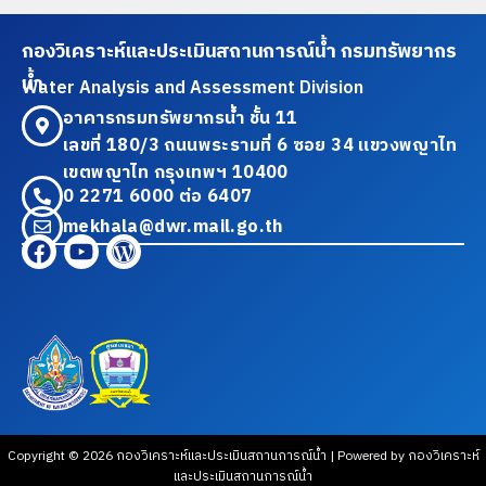
กองวิเคราะห์และประเมินสถานการณ์น้ำ กรมทรัพยากร
น้ำ
Water Analysis and Assessment Division
อาคารกรมทรัพยากรน้ำ ชั้น 11
เลขที่ 180/3 ถนนพระรามที่ 6 ซอย 34 แขวงพญาไท
เขตพญาไท กรุงเทพฯ 10400
0 2271 6000 ต่อ 6407
mekhala@dwr.mail.go.th
Copyright © 2026 กองวิเคราะห์และประเมินสถานการณ์น้ำ | Powered by กองวิเคราะห์
และประเมินสถานการณ์น้ำ