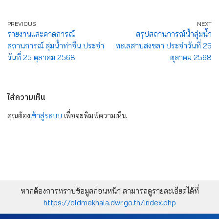
PREVIOUS
NEXT
รายงานและคาดการณ์
สรุปสถานการณ์น้ำลุ่มน้ำ
สถานการณ์ ลุ่มน้ำท่าจีน ประจำ
ทะเลสาบสงขลา ประจำวันที่ 25
วันที่ 25 ตุลาคม 2568
ตุลาคม 2568
ใส่ความเห็น
คุณต้อง
เข้าสู่ระบบ
เพื่อจะพิมพ์ความเห็น
หากต้องการทราบข้อมูลก่อนหน้า สามารถดูรายละเอียดได้ที่
https://oldmekhala.dwr.go.th/index.php