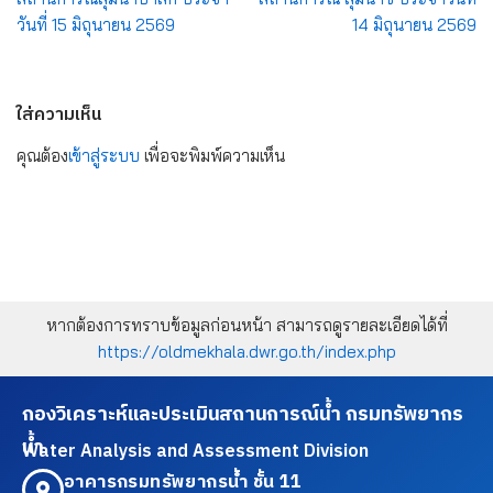
วันที่ 15 มิถุนายน 2569
14 มิถุนายน 2569
ใส่ความเห็น
คุณต้อง
เข้าสู่ระบบ
เพื่อจะพิมพ์ความเห็น
หากต้องการทราบข้อมูลก่อนหน้า สามารถดูรายละเอียดได้ที่
https://oldmekhala.dwr.go.th/index.php
กองวิเคราะห์และประเมินสถานการณ์น้ำ กรมทรัพยากร
น้ำ
Water Analysis and Assessment Division
อาคารกรมทรัพยากรน้ำ ชั้น 11