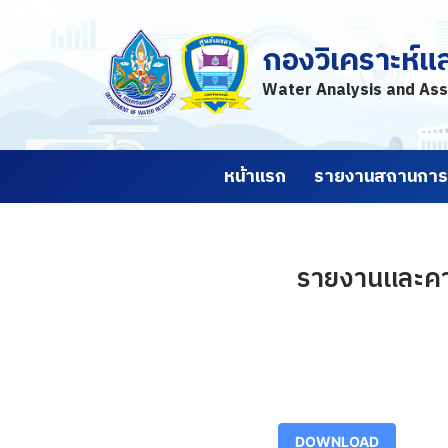
กองวิเคราะห์แ
Skip
to
Water Analysis and Ass
content
หน้าแรก
รายงานสถานการณ
รายงานและคาด
DOWNLOAD