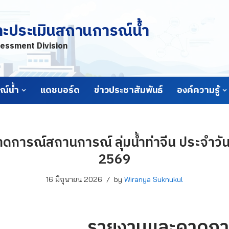
ละประเมินสถานการณ์น้ำ
essment Division
์น้ำ
แดชบอร์ด
ข่าวประชาสัมพันธ์
องค์ความรู้
การณ์สถานการณ์ ลุ่มน้ำท่าจีน ประจำวันที
2569
16 มิถุนายน 2026
by
Wiranya Suknukul
รายงานและคาดกา