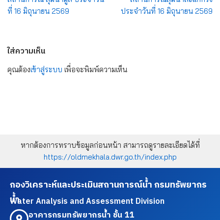
ที่ 16 มิถุนายน 2569
ประจำวันที่ 16 มิถุนายน 2569
ใส่ความเห็น
คุณต้อง
เข้าสู่ระบบ
เพื่อจะพิมพ์ความเห็น
หากต้องการทราบข้อมูลก่อนหน้า สามารถดูรายละเอียดได้ที่
https://oldmekhala.dwr.go.th/index.php
กองวิเคราะห์และประเมินสถานการณ์น้ำ กรมทรัพยากร
น้ำ
Water Analysis and Assessment Division
อาคารกรมทรัพยากรน้ำ ชั้น 11