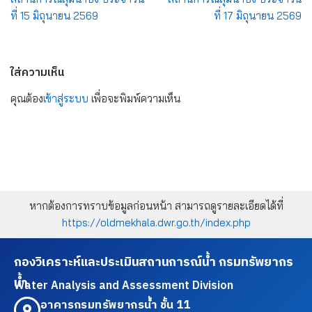
ที่ 15 มิถุนายน 2569
ที่ 17 มิถุนายน 2569
ใส่ความเห็น
คุณต้อง
เข้าสู่ระบบ
เพื่อจะพิมพ์ความเห็น
หากต้องการทราบข้อมูลก่อนหน้า สามารถดูรายละเอียดได้ที่
https://oldmekhala.dwr.go.th/index.php
กองวิเคราะห์และประเมินสถานการณ์น้ำ กรมทรัพยากร
น้ำ
Water Analysis and Assessment Division
อาคารกรมทรัพยากรน้ำ ชั้น 11