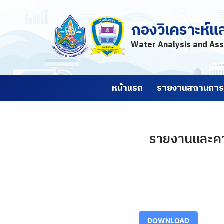
กองวิเคราะห์แ
Skip
to
Water Analysis and Ass
content
หน้าแรก
รายงานสถานการณ
รายงานและคาด
DOWNLOAD