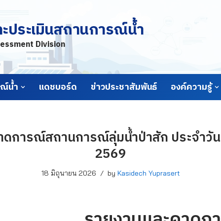
ละประเมินสถานการณ์น้ำ
essment Division
์น้ำ
แดชบอร์ด
ข่าวประชาสัมพันธ์
องค์ความรู้
การณ์สถานการณ์ลุ่มน้ำป่าสัก ประจำวันที
2569
18 มิถุนายน 2026
by
Kasidech Yuprasert
รายงานและคาดกา