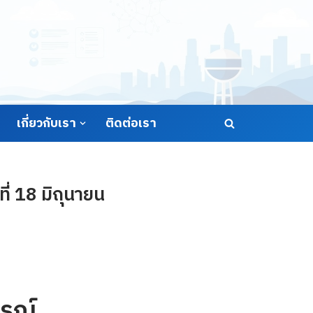
เกี่ยวกับเรา
ติดต่อเรา
่ 18 มิถุนายน
รณ์