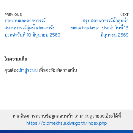
PREVIOUS
NEXT
รายงานและคาดการณ์
สรุปสถานการณ์น้ำลุ่มน้ำ
สถานการณ์ลุ่มน้ำสะแกกรัง
ทะเลสาบสงขลา ประจำวันที่ 18
ประจำวันที่ 18 มิถุนายน 2569
มิถุนายน 2569
ใส่ความเห็น
คุณต้อง
เข้าสู่ระบบ
เพื่อจะพิมพ์ความเห็น
หากต้องการทราบข้อมูลก่อนหน้า สามารถดูรายละเอียดได้ที่
https://oldmekhala.dwr.go.th/index.php