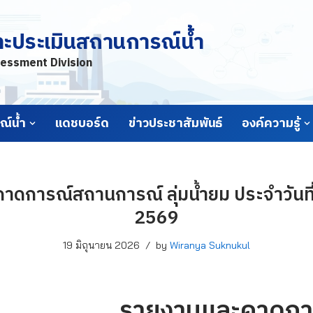
ละประเมินสถานการณ์น้ำ
essment Division
์น้ำ
แดชบอร์ด
ข่าวประชาสัมพันธ์
องค์ความรู้
ดการณ์สถานการณ์ ลุ่มน้ำยม ประจำวันที่
2569
19 มิถุนายน 2026
by
Wiranya Suknukul
รายงานและคาดกา