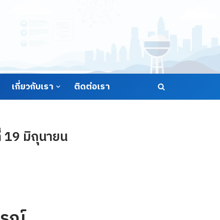
เกี่ยวกับเรา
ติดต่อเรา
 19 มิถุนายน
รณ์