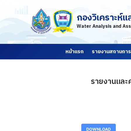
กองวิเคราะห์แ
Skip
to
Water Analysis and Ass
content
หน้าแรก
รายงานสถานการณ
รายงานและคา
DOWNLOAD