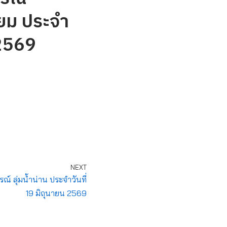
ำยม ประจำ
 2569
NEXT
 ลุ่มน้ำน่าน ประจำวันที่
19 มิถุนายน 2569