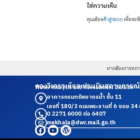
ใส่ความเห็น
คุณต้อง
เข้าสู่ระบบ
เพื่อจะพ
หากต้องการทราบข
กองวิเคราะห์และประเมินสถานการณ์
Water Analysis and Assessment Division
อาคารกรมทรัพยากรน้ำ ชั้น 11
เลขที่ 180/3 ถนนพระรามที่ 6 ซอย 
0 2271 6000 ต่อ 6407
mekhala@dwr.mail.go.th