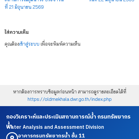
ที่ 21 มิถุนายน 2569
ใส่ความเห็น
คุณต้อง
เข้าสู่ระบบ
เพื่อจะพิมพ์ความเห็น
หากต้องการทราบข้อมูลก่อนหน้า สามารถดูรายละเอียดได้ที่
https://oldmekhala.dwr.go.th/index.php
กองวิเคราะห์และประเมินสถานการณ์น้ำ กรมทรัพยากร
น้ำ
Water Analysis and Assessment Division
อาคารกรมทรัพยากรน้ำ ชั้น 11