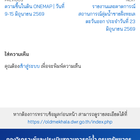
ความชื้นในดิน ONEMAP | วันที่
รายงานและคาดการณ์
9-15 มิถุนายน 2569
สถานการณ์ลุ่มน้ำชายฝั่งทะเล
ตะวันออก ประจำวันที่ 23
มิถุนายน 2569
ใส่ความเห็น
คุณต้อง
เข้าสู่ระบบ
เพื่อจะพิมพ์ความเห็น
หากต้องการทราบข้อมูลก่อนหน้า สามารถดูรายละเอียดได้ที่
https://oldmekhala.dwr.go.th/index.php
กองวิเคราะห์และประเมินสถานการณ์น้ำ กรมทรัพยากร