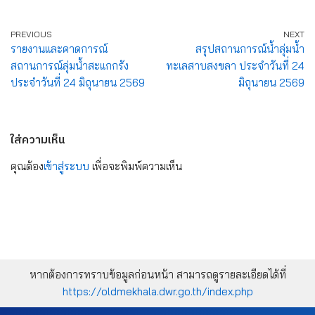
PREVIOUS
NEXT
รายงานและคาดการณ์
สรุปสถานการณ์น้ำลุ่มน้ำ
สถานการณ์ลุ่มน้ำสะแกกรัง
ทะเลสาบสงขลา ประจำวันที่ 24
ประจำวันที่ 24 มิถุนายน 2569
มิถุนายน 2569
ใส่ความเห็น
คุณต้อง
เข้าสู่ระบบ
เพื่อจะพิมพ์ความเห็น
หากต้องการทราบข้อมูลก่อนหน้า สามารถดูรายละเอียดได้ที่
https://oldmekhala.dwr.go.th/index.php