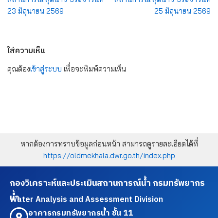
23 มิถุนายน 2569
25 มิถุนายน 2569
ใส่ความเห็น
คุณต้อง
เข้าสู่ระบบ
เพื่อจะพิมพ์ความเห็น
หากต้องการทราบข้อมูลก่อนหน้า สามารถดูรายละเอียดได้ที่
https://oldmekhala.dwr.go.th/index.php
กองวิเคราะห์และประเมินสถานการณ์น้ำ กรมทรัพยากร
น้ำ
Water Analysis and Assessment Division
อาคารกรมทรัพยากรน้ำ ชั้น 11