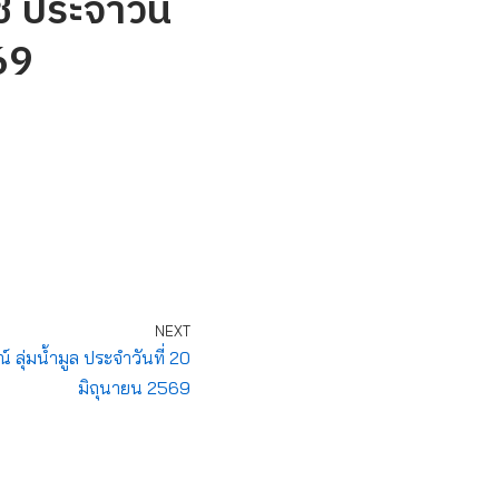
ี ประจำวัน
69
NEXT
ุ่มน้ำมูล ประจำวันที่ 20
มิถุนายน 2569