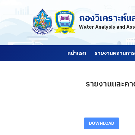
กองวิเคราะห์แ
Skip
to
Water Analysis and Ass
content
หน้าแรก
รายงานสถานการณ
รายงานและคาดก
DOWNLOAD