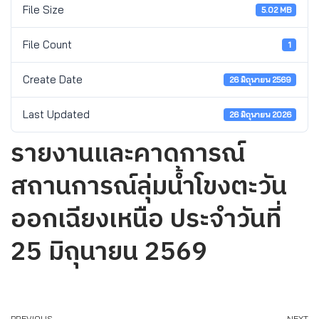
File Size
5.02 MB
File Count
1
Create Date
26 มิถุนายน 2569
Last Updated
26 มิถุนายน 2026
รายงานและคาดการณ์
สถานการณ์ลุ่มน้ำโขงตะวัน
ออกเฉียงเหนือ ประจำวันที่
25 มิถุนายน 2569
PREVIOUS
NEXT