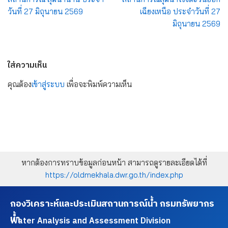
วันที่ 27 มิถุนายน 2569
เฉียงเหนือ ประจำวันที่ 27
มิถุนายน 2569
ใส่ความเห็น
คุณต้อง
เข้าสู่ระบบ
เพื่อจะพิมพ์ความเห็น
หากต้องการทราบข้อมูลก่อนหน้า สามารถดูรายละเอียดได้ที่
https://oldmekhala.dwr.go.th/index.php
กองวิเคราะห์และประเมินสถานการณ์น้ำ กรมทรัพยากร
น้ำ
Water Analysis and Assessment Division