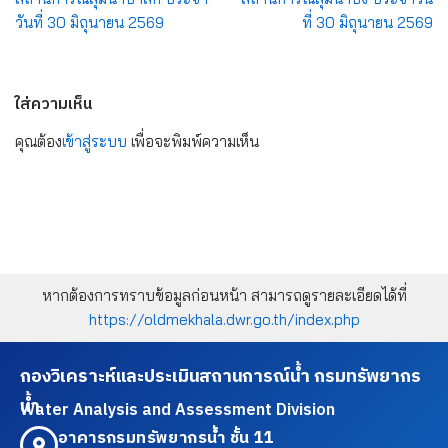
วันที่ 30 มิถุนายน 2569
ที่ 30 มิถุนายน 2569
ใส่ความเห็น
คุณต้อง
เข้าสู่ระบบ
เพื่อจะพิมพ์ความเห็น
หากต้องการทราบข้อมูลก่อนหน้า สามารถดูรายละเอียดได้ที่
https://oldmekhala.dwr.go.th/index.php
กองวิเคราะห์และประเมินสถานการณ์น้ำ กรมทรัพยากร
น้ำ
Water Analysis and Assessment Division
อาคารกรมทรัพยากรน้ำ ชั้น 11