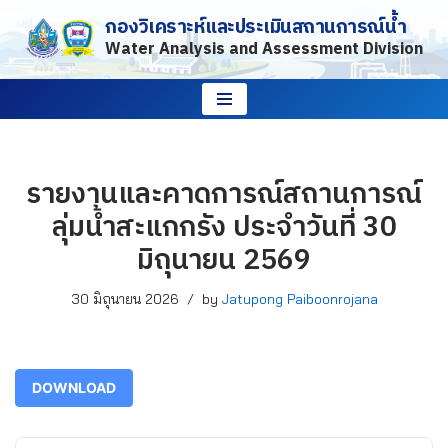
กองวิเคราะห์และประเมินสถานการณ์น้ำ
Water Analysis and Assessment Division
Skip
to
content
รายงานและคาดการณ์สถานการณ์
ลุ่มน้ำสะแกกรัง ประจำวันที่ 30
มิถุนายน 2569
30 มิถุนายน 2026
by
Jatupong Paiboonrojana
DOWNLOAD