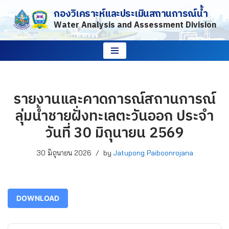
กองวิเคราะห์และประเมินสถานการณ์น้ำ
Water Analysis and Assessment Division
Skip
to
content
รายงานและคาดการณ์สถานการณ์
ลุ่มน้ำชายฝั่งทะเลตะวันออก ประจำ
วันที่ 30 มิถุนายน 2569
30 มิถุนายน 2026
by
Jatupong Paiboonrojana
DOWNLOAD