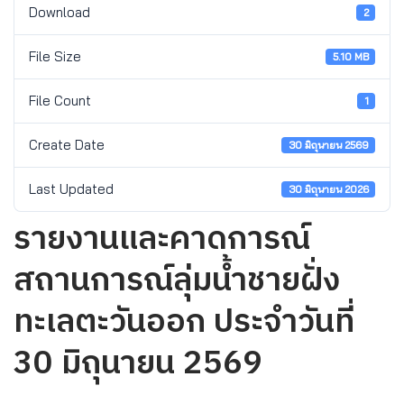
Download
2
File Size
5.10 MB
File Count
1
Create Date
30 มิถุนายน 2569
Last Updated
30 มิถุนายน 2026
รายงานและคาดการณ์
สถานการณ์ลุ่มน้ำชายฝั่ง
ทะเลตะวันออก ประจำวันที่
30 มิถุนายน 2569