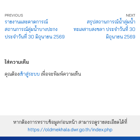
PREVIOUS
NEXT
รายงานและคาดการณ์
สรุปสถานการณ์น้ำลุ่มน้ำ
สถานการณ์ลุ่มน้ำบางปะกง
ทะเลสาบสงขลา ประจำวันที่ 30
ประจำวันที่ 30 มิถุนายน 2569
มิถุนายน 2569
ใส่ความเห็น
คุณต้อง
เข้าสู่ระบบ
เพื่อจะพิมพ์ความเห็น
หากต้องการทราบข้อมูลก่อนหน้า สามารถดูรายละเอียดได้ที่
https://oldmekhala.dwr.go.th/index.php