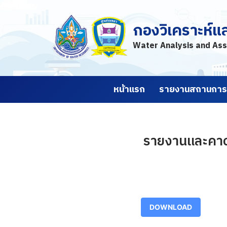
กองวิเคราะห์แ
Skip
to
Water Analysis and Ass
content
หน้าแรก
รายงานสถานการณ
รายงานและคาดก
DOWNLOAD