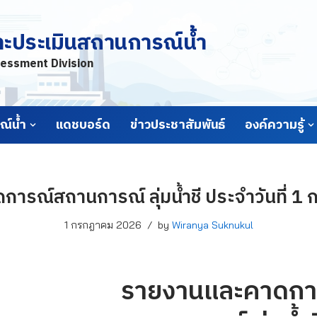
ละประเมินสถานการณ์น้ำ
essment Division
์น้ำ
แดชบอร์ด
ข่าวประชาสัมพันธ์
องค์ความรู้
ารณ์สถานการณ์ ลุ่มน้ำชี ประจำวันที่ 
1 กรกฎาคม 2026
by
Wiranya Suknukul
รายงานและคาดกา