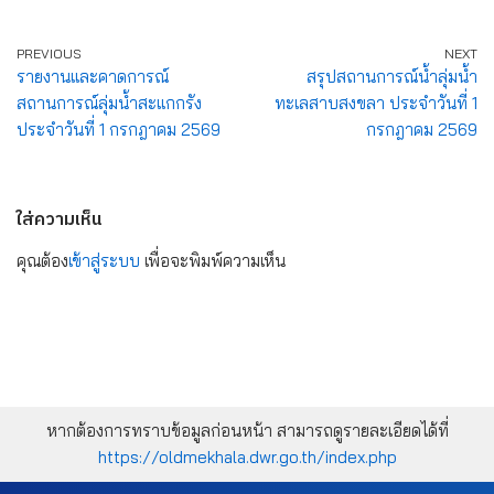
PREVIOUS
NEXT
รายงานและคาดการณ์
สรุปสถานการณ์น้ำลุ่มน้ำ
สถานการณ์ลุ่มน้ำสะแกกรัง
ทะเลสาบสงขลา ประจำวันที่ 1
ประจำวันที่ 1 กรกฎาคม 2569
กรกฎาคม 2569
ใส่ความเห็น
คุณต้อง
เข้าสู่ระบบ
เพื่อจะพิมพ์ความเห็น
หากต้องการทราบข้อมูลก่อนหน้า สามารถดูรายละเอียดได้ที่
https://oldmekhala.dwr.go.th/index.php