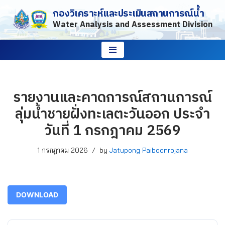
กองวิเคราะห์และประเมินสถานการณ์น้ำ
Water Analysis and Assessment Division
Skip
to
content
รายงานและคาดการณ์สถานการณ์
ลุ่มน้ำชายฝั่งทะเลตะวันออก ประจำ
วันที่ 1 กรกฎาคม 2569
1 กรกฎาคม 2026
by
Jatupong Paiboonrojana
DOWNLOAD